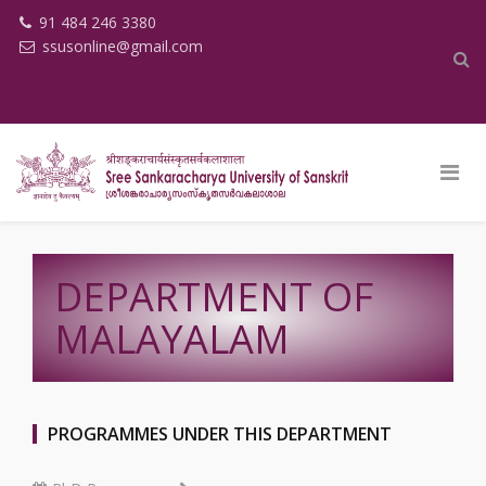
91 484 246 3380
ssusonline@gmail.com
DEPARTMENT OF
MALAYALAM
PROGRAMMES UNDER THIS DEPARTMENT