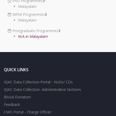
PhD Programmes
Malayalam
MPhil Programmes
Malayalam
Postgraduate Programmes
M.A in Malayalam
QUICK LINKS
IQAC Data Collection Portal - HoDs/ CDs
IQAC-Data Collection -Administrative Sections
Blood Donation
Feedback
CMO Portal - Charge Officer