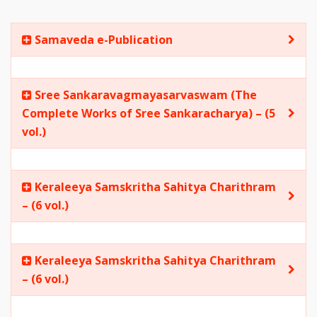
Samaveda e-Publication
Sree Sankaravagmayasarvaswam (The
Complete Works of Sree Sankaracharya) – (5
vol.)
Keraleeya Samskritha Sahitya Charithram
– (6 vol.)
Keraleeya Samskritha Sahitya Charithram
– (6 vol.)