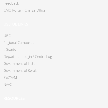
Feedback
CMO Portal - Charge Officer
USEFUL LINKS
UGC
Regional Campuses
eGrants
Department Login / Centre Login
Government of India
Government of Kerala
SWAYAM
NAAC
RESOURCES