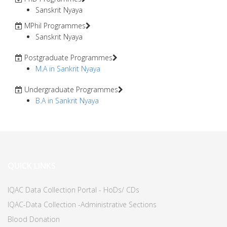
Sanskrit Nyaya
MPhil Programmes
Sanskrit Nyaya
Postgraduate Programmes
M.A in Sankrit Nyaya
Undergraduate Programmes
B.A in Sankrit Nyaya
QUICK LINKS
IQAC Data Collection Portal - HoDs/ CDs
IQAC-Data Collection -Administrative Sections
Blood Donation